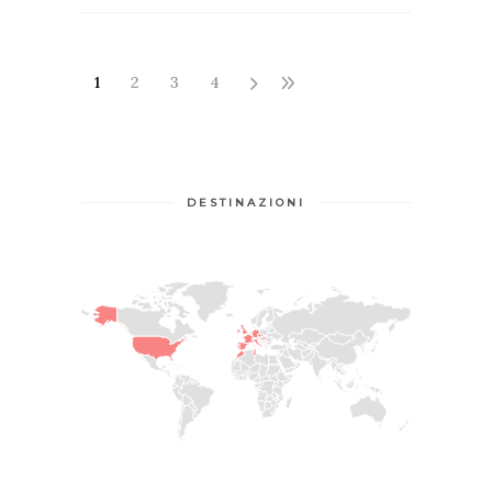
1
2
3
4
DESTINAZIONI