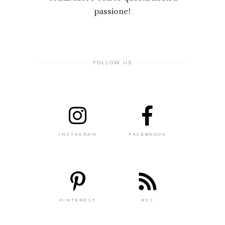
passione!
FOLLOW US
INSTAGRAM
FACEBOOOK
PINTEREST
RSS