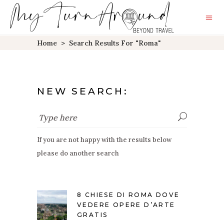
Home
>
Search Results For "roma"
NEW SEARCH:
If you are not happy with the results below
please do another search
8 CHIESE DI ROMA DOVE
VEDERE OPERE D’ARTE
GRATIS