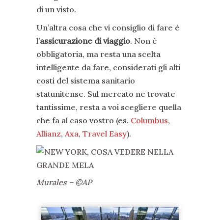
di un visto.
Un’altra cosa che vi consiglio di fare è
l’
assicurazione di viaggio
. Non è
obbligatoria, ma resta una scelta
intelligente da fare, considerati gli alti
costi del sistema sanitario
statunitense. Sul mercato ne trovate
tantissime, resta a voi scegliere quella
che fa al caso vostro (es.
Columbus
,
Allianz
,
Axa
,
Travel Easy
).
Murales – ©AP