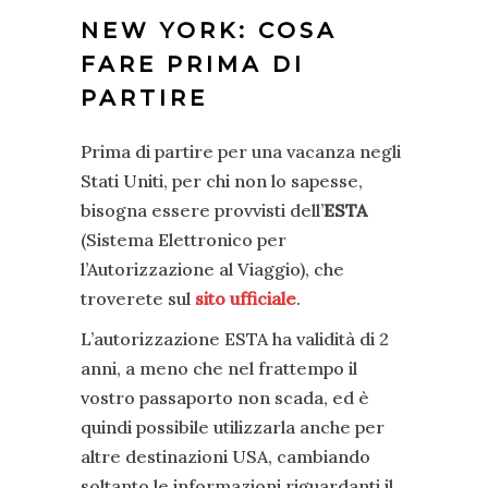
NEW YORK: COSA
FARE PRIMA DI
PARTIRE
Prima di partire per una vacanza negli
Stati Uniti, per chi non lo sapesse,
bisogna essere provvisti dell’
ESTA
(Sistema Elettronico per
l’Autorizzazione al Viaggio), che
troverete sul
sito ufficiale
.
L’autorizzazione ESTA ha validità di 2
anni, a meno che nel frattempo il
vostro passaporto non scada, ed è
quindi possibile utilizzarla anche per
altre destinazioni USA, cambiando
soltanto le informazioni riguardanti il