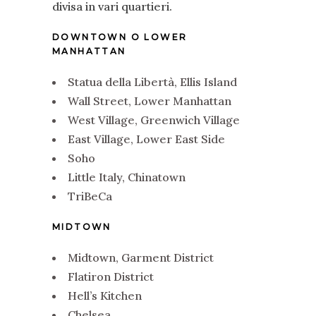
divisa in vari quartieri.
DOWNTOWN O LOWER
MANHATTAN
Statua della Libertà, Ellis Island
Wall Street, Lower Manhattan
West Village, Greenwich Village
East Village, Lower East Side
Soho
Little Italy, Chinatown
TriBeCa
MIDTOWN
Midtown, Garment District
Flatiron District
Hell’s Kitchen
Chelsea