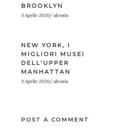
BROOKLYN
3 Aprile 2020
alessia
NEW YORK, I
MIGLIORI MUSEI
DELL’UPPER
MANHATTAN
3 Aprile 2020
alessia
POST A COMMENT