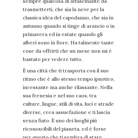
sempre qualcosa di affascinante da
trasmetterti, che sia la neve per la
classica idea del capodanno, che sia in
autunno quando si tinge di arancio o in
primavera ed in estate quando gli
alberi sono in fiore. Ha talmente tante
cose da offrirti che un mese non mi è
bastato per vedere tutto.
È una città che ti trasporta con il suo
ritmo che è allo stesso tempo ipnotico,
incessante ma anche rilassante. Nella
sua frenesia e nel suo caos, tra
culture, lingue, stili di vita, luci e strade
diverse, crea assuefazione e ti lascia
senza fiato. È uno dei luoghi più
riconoscibili del pianeta, ed è forse
per questo che ti sembra di stare