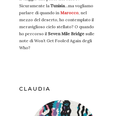
Sicuramente la
Tunisia
…ma vogliamo
parlare di quando in
Marocco
, nel
mezzo del deserto, ho contemplato il
meraviglioso cielo stellato? O quando
ho percorso il
Seven Mile Bridge
sulle
note di Won’t Get Fooled Again degli
Who?
CLAUDIA