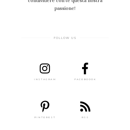
condividere con te questa nostra
passione!
FOLLOW US
INSTAGRAM
FACEBOOOK
PINTEREST
RSS