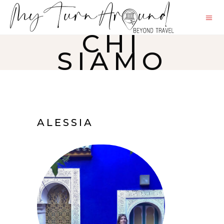
CHI
SIAMO
ALESSIA