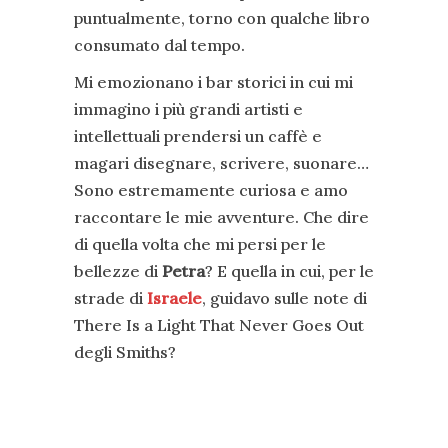
puntualmente, torno con qualche libro
consumato dal tempo.
Mi emozionano i bar storici in cui mi
immagino i più grandi artisti e
intellettuali prendersi un caffè e
magari disegnare, scrivere, suonare…
Sono estremamente curiosa e amo
raccontare le mie avventure. Che dire
di quella volta che mi persi per le
bellezze di
Petra
? E quella in cui, per le
strade di
Israele
, guidavo sulle note di
There Is a Light That Never Goes Out
degli Smiths?