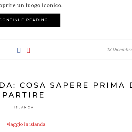
oprire un luogo iconico.
CONTINUE READING
18 Dicembre
NDA: COSA SAPERE PRIMA 
PARTIRE
ISLANDA