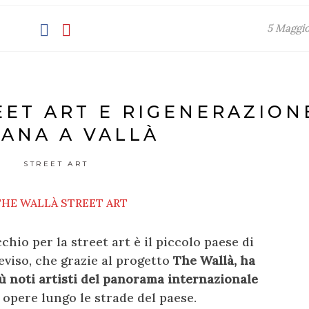
5 Maggi
EET ART E RIGENERAZION
ANA A VALLÀ
STREET ART
hio per la street art è il piccolo paese di
reviso, che grazie al progetto
The Wallà, ha
iù noti artisti del panorama internazionale
 opere lungo le strade del paese.