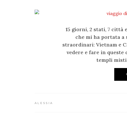
15 giorni, 2 stati, 7 citt
che mi ha portata a 
straordinari: Vietnam e C
vedere e fare in queste 
templi misti
ALESSIA