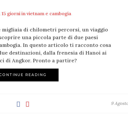
à e migliaia di chilometri percorsi, un viaggio
scoprire una piccola parte di due paesi
ambogia. In questo articolo ti racconto cosa
due destinazioni, dalla frenesia di Hanoi ai
ci di Angkor. Pronto a partire?
CONTINUE READING
9 Agost