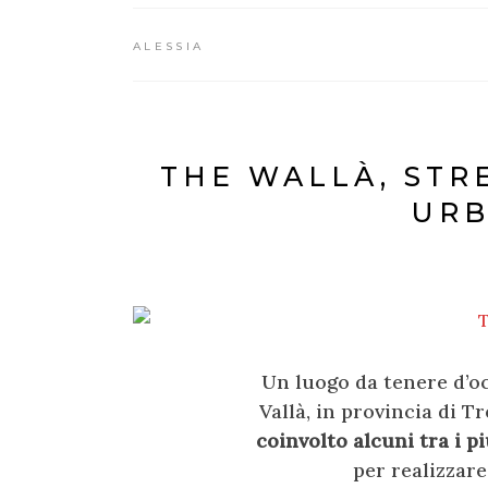
ALESSIA
THE WALLÀ, STR
URB
Un luogo da tenere d’occ
Vallà, in provincia di T
coinvolto alcuni tra i p
per realizzare