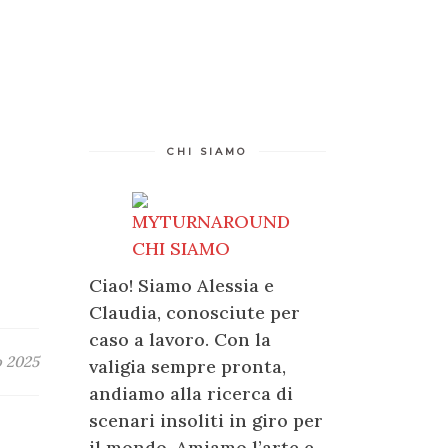
CHI SIAMO
Ciao! Siamo Alessia e
Claudia, conosciute per
caso a lavoro. Con la
o 2025
valigia sempre pronta,
andiamo alla ricerca di
scenari insoliti in giro per
il mondo. Amiamo l’arte e