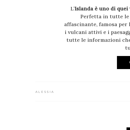
L’
Islanda è uno di quei 
Perfetta in tutte l
affascinante, famosa per 
i vulcani attivi e i paesa
tutte le informazioni che
t
ALESSIA