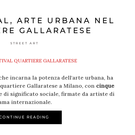
AL, ARTE URBANA NEL
ERE GALLARATESE
STREET ART
che incarna la potenza dell'arte urbana, ha
 quartiere Gallaratese a Milano, con
cinque
 di significato sociale, firmate da artiste di
ama internazionale.
CONTINUE READING