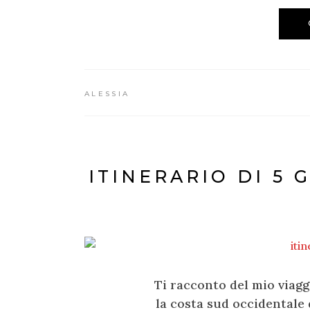
ALESSIA
ITINERARIO DI 5 
Ti racconto del mio viaggi
la costa sud occidentale 