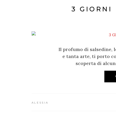
3 GIORNI
Il profumo di salsedine, 
e tanta arte, ti porto c
scoperta di alcun
ALESSIA