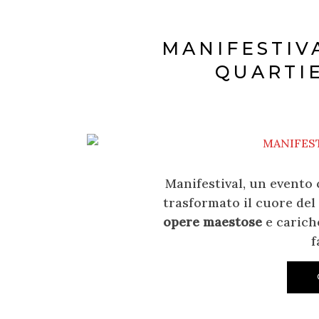
MANIFESTIV
QUARTI
Manifestival, un evento 
trasformato il cuore del
opere maestose
e cariche
f