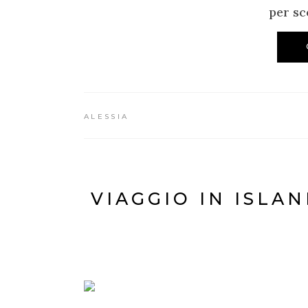
per sc
ALESSIA
VIAGGIO IN ISLA