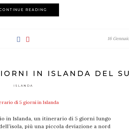
CONTINUE READING
16 Gennai
GIORNI IN ISLANDA DEL S
ISLANDA
o in Islanda, un itinerario di 5 giorni lungo
dell’isola, più una piccola deviazione a nord