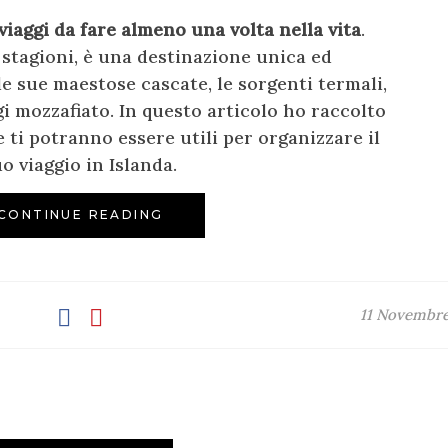
viaggi da fare almeno una volta nella vita
.
e stagioni, è una destinazione unica ed
le sue maestose cascate, le sorgenti termali,
ggi mozzafiato. In questo articolo ho raccolto
 ti potranno essere utili per organizzare il
uo viaggio in Islanda.
CONTINUE READING
11 Novembre