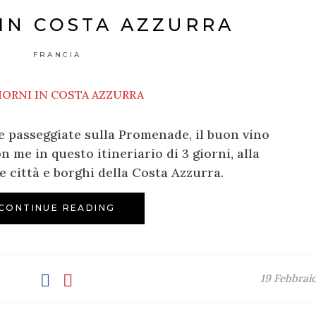
 IN COSTA AZZURRA
FRANCIA
le passeggiate sulla Promenade, il buon vino
on me in questo itineriario di 3 giorni, alla
e città e borghi della Costa Azzurra.
CONTINUE READING
19 Febbrai