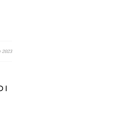
 2023
DI