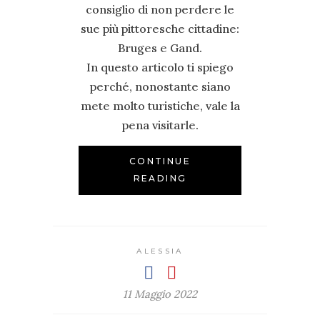
consiglio di non perdere le
sue più pittoresche cittadine:
Bruges e Gand.
In questo articolo ti spiego
perché, nonostante siano
mete molto turistiche, vale la
pena visitarle.
CONTINUE
READING
ALESSIA
11 Maggio 2022