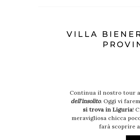
VILLA BIENE
PROVI
Continua il nostro tour al
dell'insolito
. Oggi vi fare
si trova in Liguria
! 
meravigliosa chicca poco
farà scoprire a