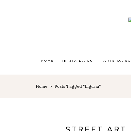
HOME
INIZIA DA QUI
ARTE DA S
Home
>
Posts Tagged "liguria"
STREET ART