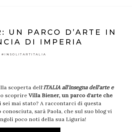
R: UN PARCO D’ARTE IN
NCIA DI IMPERIA
#INSOLITARTITALIA
la scoperta dell'
ITALIA all'insegna dell'arte e
mo scoprire
Villa Biener, un parco d'arte che
Ci sei mai stato? A raccontarci di questa
 conosciuta, sarà Paola, che sul suo blog vi
ngoli poco noti della sua Liguria!