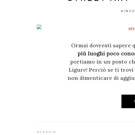
#INSO
Ormai dovresti sapere 
più luoghi poco conos
portiamo in un posto ch
Ligure! Perciò se ti trovi
non dimenticare di aggiun
ALESSIA