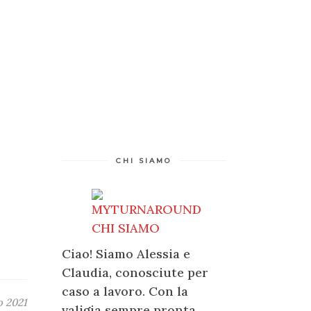
CHI SIAMO
Ciao! Siamo Alessia e
Claudia, conosciute per
caso a lavoro. Con la
o 2021
valigia sempre pronta,