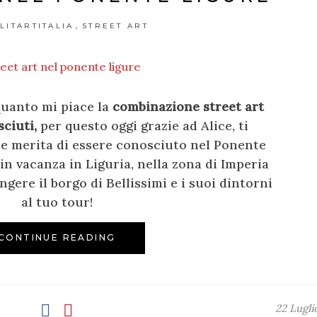
,
LITARTITALIA
STREET ART
quanto mi piace la
combinazione street art
ciuti,
per questo oggi grazie ad Alice, ti
e merita di essere conosciuto nel Ponente
 in vacanza in Liguria, nella zona di Imperia
gere il borgo di Bellissimi e i suoi dintorni
al tuo tour!
CONTINUE READING
22 Lugli