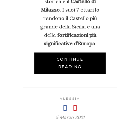
storica è il
Castello di
Milazzo
. I suoi 7 ettari lo
rendono il Castello più
grande della Sicilia e una
delle
fortificazioni più
significative d’Europa
.
CONTINUE
READING
ALESSIA
5 Marzo 2021