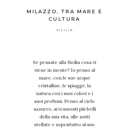
MILAZZO, TRA MARE E
CULTURA
SICILIA
Se pensate alla Sicilia cosa vi
viene in mente? Io penso al
mare, con le sue acque
cristalline, le spiagge, la
natura con i suoi colori e i
suoi profumi. Penso al cielo
azzurro, ai tramonti più belli
della mia vita, alle notti
stellate e soprattutto al suo