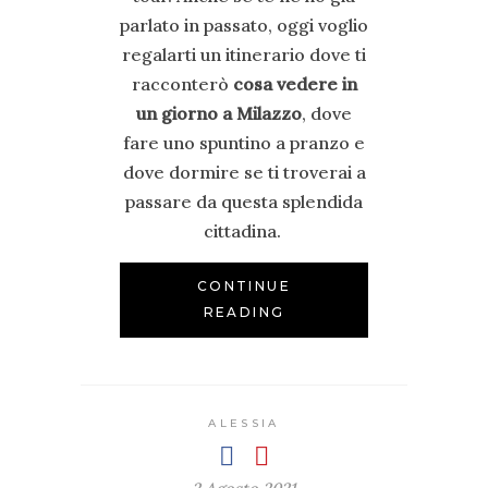
parlato in passato, oggi voglio
regalarti un itinerario dove ti
racconterò
cosa vedere in
un giorno a Milazzo
, dove
fare uno spuntino a pranzo e
dove dormire se ti troverai a
passare da questa splendida
cittadina.
CONTINUE
READING
ALESSIA