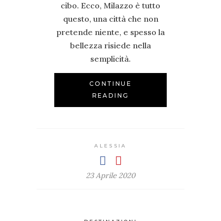
cibo. Ecco, Milazzo è tutto
questo, una città che non
pretende niente, e spesso la
bellezza risiede nella
semplicità.
CONTINUE
READING
ALESSIA
23 Aprile 2020