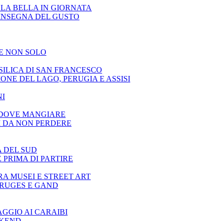
LA BELLA IN GIORNATA
INSEGNA DEL GUSTO
 E NON SOLO
SILICA DI SAN FRANCESCO
ONE DEL LAGO, PERUGIA E ASSISI
NI
E DOVE MANGIARE
I DA NON PERDERE
A DEL SUD
 PRIMA DI PARTIRE
RA MUSEI E STREET ART
BRUGES E GAND
AGGIO AI CARAIBI
EKEND