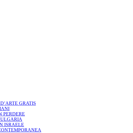
 D’ARTE GRATIS
IANI
ON PERDERE
BULGARIA
IN ISRAELE
 CONTEMPORANEA