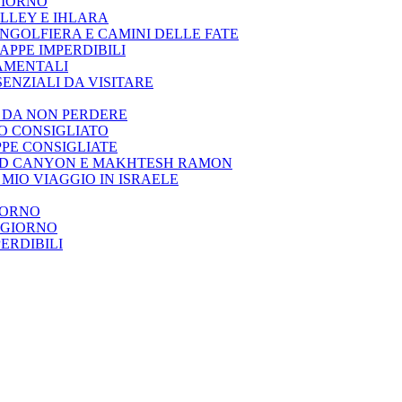
GIORNO
LLEY E IHLARA
NGOLFIERA E CAMINI DELLE FATE
APPE IMPERDIBILI
DAMENTALI
SENZIALI DA VISITARE
À DA NON PERDERE
IO CONSIGLIATO
PPE CONSIGLIATE
, RED CANYON E MAKHTESH RAMON
 MIO VIAGGIO IN ISRAELE
IORNO
 GIORNO
PERDIBILI