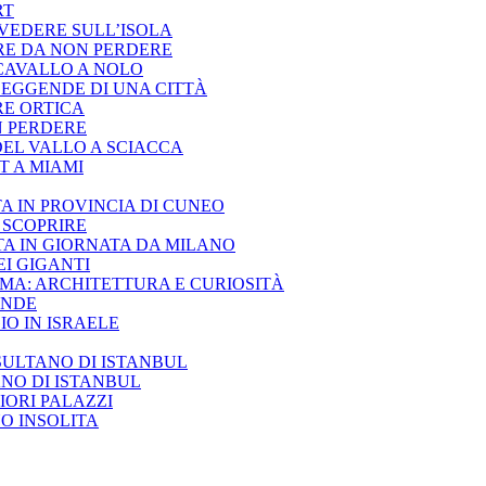
RT
VEDERE SULL’ISOLA
ERE DA NON PERDERE
NCAVALLO A NOLO
 LEGGENDE DI UNA CITTÀ
RE ORTICA
N PERDERE
 DEL VALLO A SCIACCA
T A MIAMI
 IN PROVINCIA DI CUNEO
 SCOPRIRE
TA IN GIORNATA DA MILANO
I GIGANTI
OMA: ARCHITETTURA E CURIOSITÀ
ENDE
GIO IN ISRAELE
SULTANO DI ISTANBUL
ANO DI ISTANBUL
IORI PALAZZI
O INSOLITA