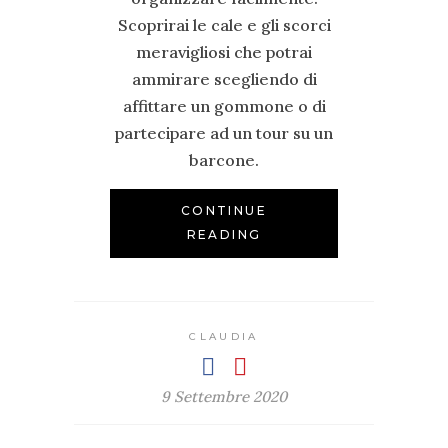
Scoprirai le cale e gli scorci
meravigliosi che potrai
ammirare scegliendo di
affittare un gommone o di
partecipare ad un tour su un
barcone.
CONTINUE
READING
CLAUDIA
9 Settembre 2020