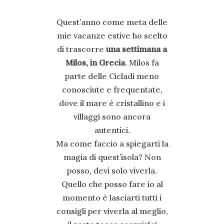
Quest’anno come meta delle
mie vacanze estive ho scelto
di trascorre
una settimana a
Milos, in Grecia
. Milos fa
parte delle Cicladi meno
conosciute e frequentate,
dove il mare è cristallino e i
villaggi sono ancora
autentici.
Ma come faccio a spiegarti la
magia di quest’isola? Non
posso, devi solo viverla.
Quello che posso fare io al
momento è lasciarti tutti i
consigli per viverla al meglio,