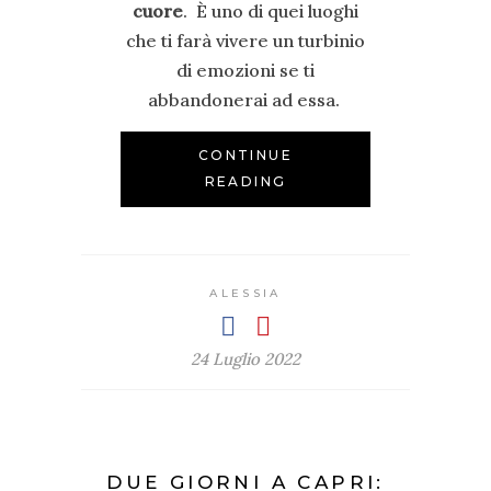
cuore
. È uno di quei luoghi
che ti farà vivere un turbinio
di emozioni se ti
abbandonerai ad essa.
CONTINUE
READING
ALESSIA
24 Luglio 2022
DUE GIORNI A CAPRI: