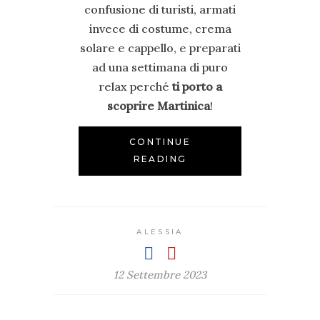
confusione di turisti, armati
invece di costume, crema
solare e cappello, e preparati
ad una settimana di puro
relax perché
ti porto a
scoprire Martinica
!
CONTINUE
READING
ALESSIA
12 Settembre 2023