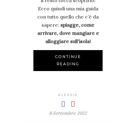
il resto tocca scoprirlo!
Ecco quindi una mia guida
con tutto quello che c’è da
sapere:
spiagge, come
arrivare, dove mangiare e
alloggiare sull'isola!
CONTINUE
READING
ALESSIA
8 Settembre 2022