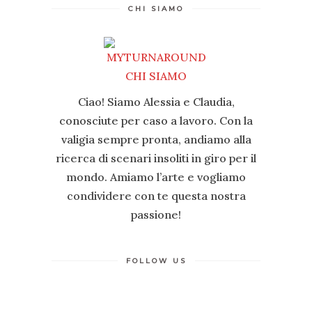
CHI SIAMO
Ciao! Siamo Alessia e Claudia,
conosciute per caso a lavoro. Con la
valigia sempre pronta, andiamo alla
ricerca di scenari insoliti in giro per il
mondo. Amiamo l’arte e vogliamo
condividere con te questa nostra
passione!
FOLLOW US