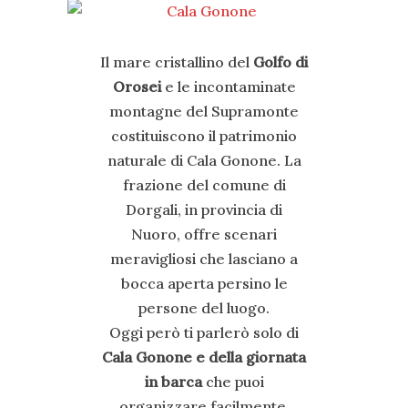
Il mare cristallino del
Golfo di
Orosei
e le incontaminate
montagne del Supramonte
costituiscono il patrimonio
naturale di Cala Gonone. La
frazione del comune di
Dorgali, in provincia di
Nuoro, offre scenari
meravigliosi che lasciano a
bocca aperta persino le
persone del luogo.
Oggi però ti parlerò solo di
Cala Gonone e della giornata
in
barca
che puoi
organizzare facilmente.