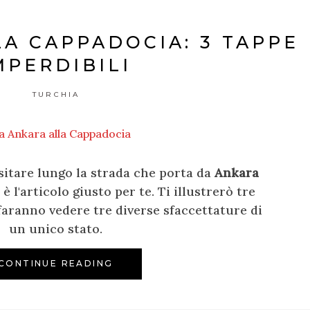
A CAPPADOCIA: 3 TAPPE
MPERDIBILI
TURCHIA
isitare lungo la strada che porta da
Ankara
 è l'articolo giusto per te. Ti illustrerò tre
faranno vedere tre diverse sfaccettature di
un unico stato.
CONTINUE READING