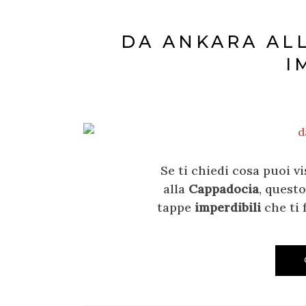
DA ANKARA ALL
I
Se ti chiedi cosa puoi v
alla
Cappadocia
, questo
tappe
imperdibili
che ti 