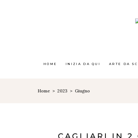
HOME
INIZIA DA QUI
ARTE DA S
Home
>
2023
>
Giugno
CAGLIARI IN 2