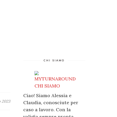
CHI SIAMO
Ciao! Siamo Alessia e
o 2023
Claudia, conosciute per
caso a lavoro. Con la
valigia sempre pronta,