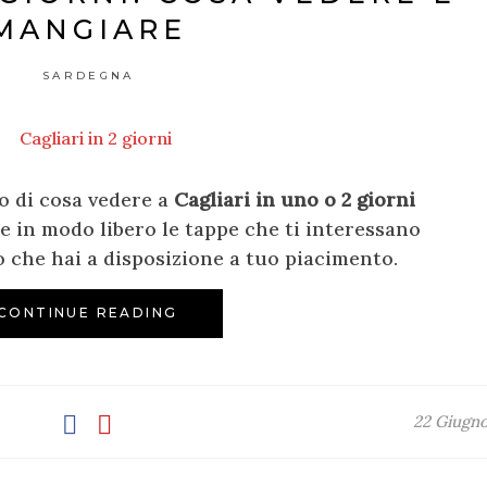
MANGIARE
SARDEGNA
lo di cosa vedere a
Cagliari in uno o 2 giorni
e in modo libero le tappe che ti interessano
po che hai a disposizione a tuo piacimento.
CONTINUE READING
22 Giugn